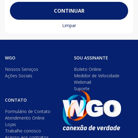
CONTINUAR
Limpar
WGO
SOU ASSINANTE
Nossos Serviços
Boleto Online
Ações Sociais
Medidor de Velocidade
Webmail
Suporte
CONTATO
Formulário de Contato
Atendimento Online
Lojas
Trabalhe conosco
©2026 WGO. Todos os Direitos
Acesso aos contratos