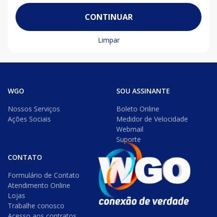
CONTINUAR
Limpar
WGO
SOU ASSINANTE
Nossos Serviços
Boleto Online
Ações Sociais
Medidor de Velocidade
Webmail
Suporte
CONTATO
Formulário de Contato
Atendimento Online
Lojas
Trabalhe conosco
©2026 WGO. Todos os Direitos
Acesso aos contratos