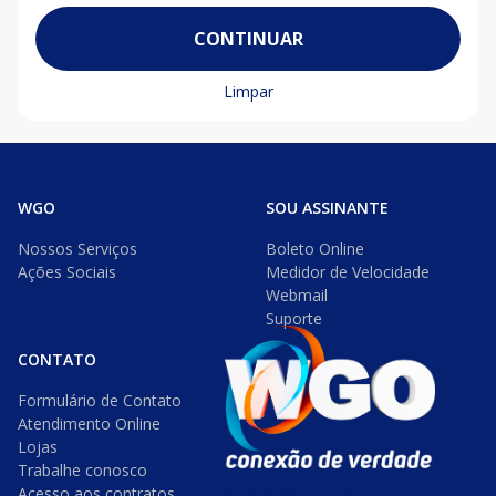
CONTINUAR
Limpar
WGO
SOU ASSINANTE
Nossos Serviços
Boleto Online
Ações Sociais
Medidor de Velocidade
Webmail
Suporte
CONTATO
Formulário de Contato
Atendimento Online
Lojas
Trabalhe conosco
©2026 WGO. Todos os Direitos
Acesso aos contratos